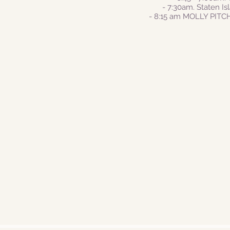
- 7:30am. Staten I
- 8:15 am MOLLY PITCH