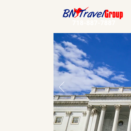
718-887-7887