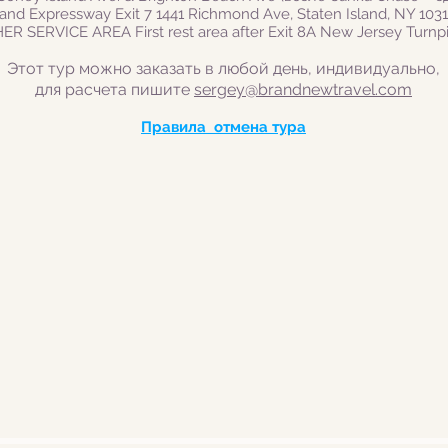
sland Expressway Exit 7 1441 Richmond Ave, Staten Island, NY 1031
ER SERVICE AREA First rest area after Exit 8A New Jersey Turnpi
Этот тур можно заказать в любой день, индивидуально,
для расчета пишите
sergey@brandnewtravel.com
Правила отмена тура