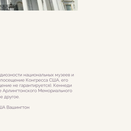
ндиозности национальных музеев и
 посещение Конгресса США, его
ение не гарантируется). Кеннеди
ие Арлингтонского Мемориального
е другое.
США Вашингтон