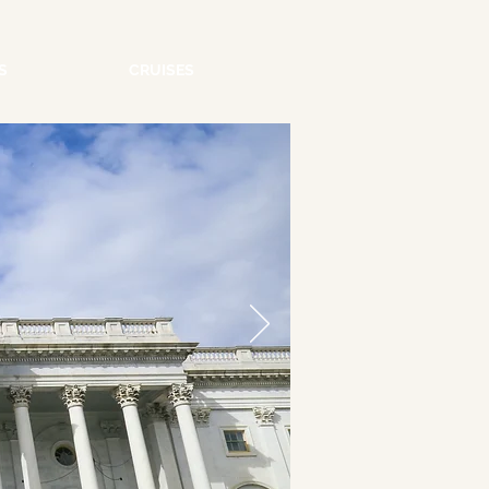
S
CRUISES