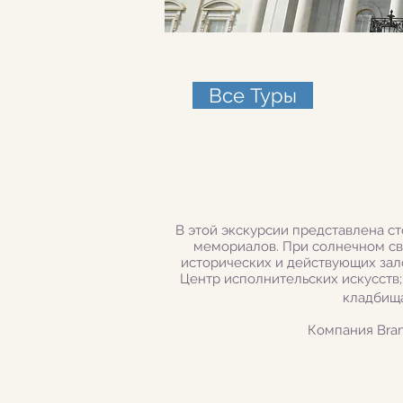
Все Туры
В этой экскурсии представлена с
мемориалов. При солнечном све
исторических и действующих зал
Центр исполнительских искусств
кладбища
Компания
Bra