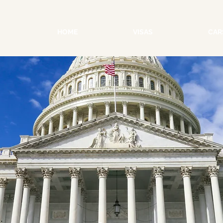
HOME
VISAS
CAR