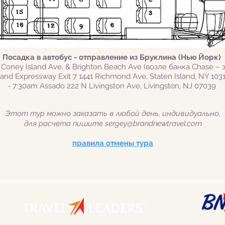
Посадка в автобус - отправление из Бруклина (Нью Йорк)
 Coney Island Ave. & Brighton Beach Ave (возле банка Chase – 
sland Expressway Exit 7 1441 Richmond Ave, Staten Island, NY 103
- 7:30am Assado 222 N Livingston Ave, Livingston, NJ 07039
Этот тур можно заказать в любой день, индивидуально,
для расчета пишите
sergey@brandnewtravel.com
правила отмены тура