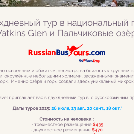
хдневный тур в национальный 
atkins Glen и Пальчиковые озё
ло освоенным и обжитым, несмотря на близость к крупным 
ми, окружённые небольшими холмами, засаженными знамени
орк. Именно озёра и горы создали здесь уникальный микрок
avel
приглашает вас в двухдневный тур в с русскоязычным 
Даты туров 2025:
26 июля, 23 авг., 20 сент., 18 окт.*
Стоимость на человека :
- трехместное размещение
$435
- двухместное размещение
$470