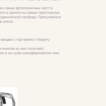
из самых фотогеничных мест в
шего и одного из самых престижных
студенческой свободы. Прогуляемся
в отеле.
гающие с гор прямо к берегу.
 и многие из них получают
ром и не хуже калифорнийских или