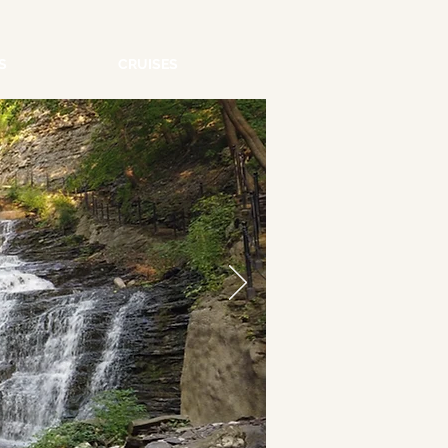
S
CRUISES