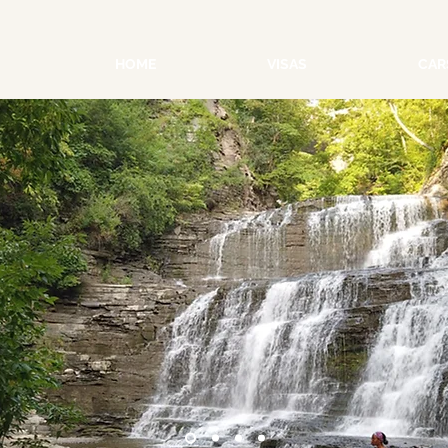
HOME
VISAS
CAR