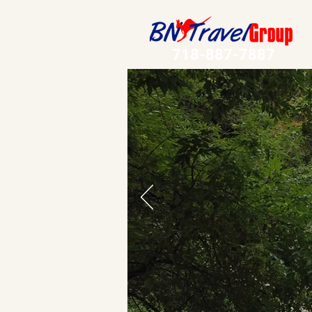
718-887-7887