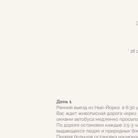
*
18 
День 1
.
Ранний выезд из Нью-Йорка в 6:30 у
Вас ждет живописная дорога через п
окнами автобуса медленно просыпа
По дороге остановки каждые 2,5-3 ч
выдающихся людях и природных бог
Первая большая остановка национ